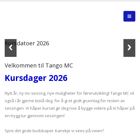
Kursdatoer 2026
Velkommen til Tango MC
Kursdager 2026
Nytt år, ny mc-sesong, nye muligheter for førerutvikling! Tango MC vil
også i år gjerne bistå deg for å gi et godt grunnlag for resten av
sesongen. Vi håper kurset gir deg noe å bygge videre på.Vi håper på
en trygg tur gjennom sesongen!
Spre det gode budskapet. Kanskje vi sees på veien?