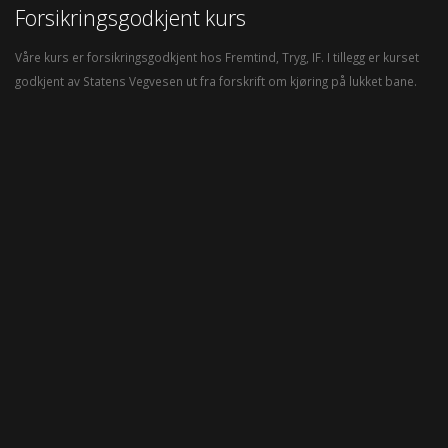
Forsikringsgodkjent kurs
Våre kurs er forsikringsgodkjent hos Fremtind, Tryg, IF. I tillegg er kurset
godkjent av Statens Vegvesen ut fra forskrift om kjøring på lukket bane.